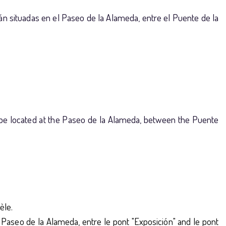
tán situadas en el Paseo de la Alameda, entre el Puente de la
ll be located at the Paseo de la Alameda, between the Puente
èle.
e Paseo de la Alameda, entre le pont "
Exposición" and le pont